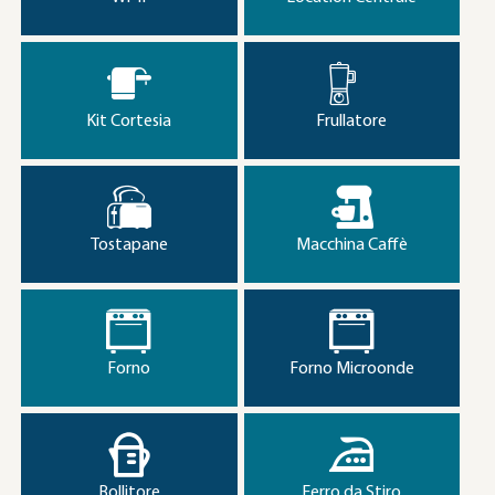
Kit Cortesia
Frullatore
Tostapane
Macchina Caffè
Forno
Forno Microonde
Bollitore
Ferro da Stiro