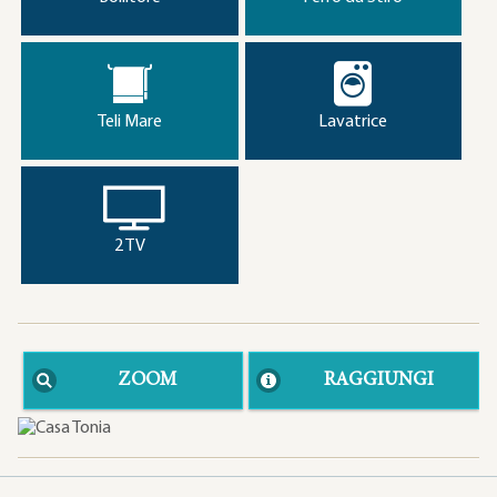
Teli Mare
Lavatrice
2 TV
ZOOM
RAGGIUNGI