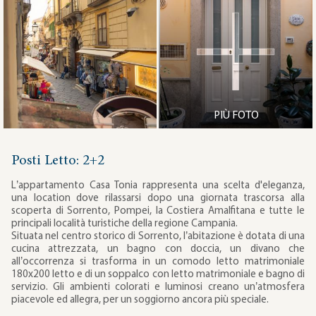
PIÙ FOTO
Posti Letto: 2+2
L’appartamento Casa Tonia rappresenta una scelta d'eleganza,
una location dove rilassarsi dopo una giornata trascorsa alla
scoperta di Sorrento, Pompei, la Costiera Amalfitana e tutte le
principali località turistiche della regione Campania.
Situata nel centro storico di Sorrento, l’abitazione è dotata di una
cucina attrezzata, un bagno con doccia, un divano che
all’occorrenza si trasforma in un comodo letto matrimoniale
180x200 letto e di un soppalco con letto matrimoniale e bagno di
servizio. Gli ambienti colorati e luminosi creano un’atmosfera
piacevole ed allegra, per un soggiorno ancora più speciale.