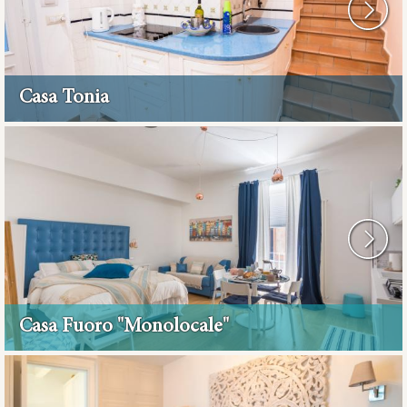
Casa Tonia
Casa Fuoro "Monolocale"