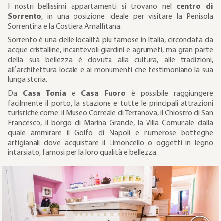
I nostri bellissimi appartamenti si trovano nel
centro di
Sorrento
, in una posizione ideale per visitare la Penisola
Sorrentina e la Costiera Amalfitana.
Sorrento è una delle località più famose in Italia, circondata da
acque cristalline, incantevoli giardini e agrumeti, ma gran parte
della sua bellezza è dovuta alla cultura, alle tradizioni,
all’architettura locale e ai monumenti che testimoniano la sua
lunga storia.
Da
Casa Tonia
e
Casa Fuoro
è possibile raggiungere
facilmente il porto, la stazione e tutte le principali attrazioni
turistiche come: il Museo Correale di Terranova, il Chiostro di San
Francesco, il borgo di Marina Grande, la Villa Comunale dalla
quale ammirare il Golfo di Napoli e numerose botteghe
artigianali dove acquistare il Limoncello o oggetti in legno
intarsiato, famosi per la loro qualità e bellezza.